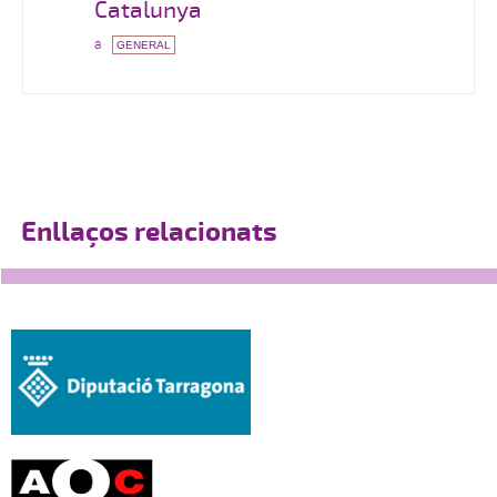
Catalunya
a
GENERAL
Enllaços relacionats